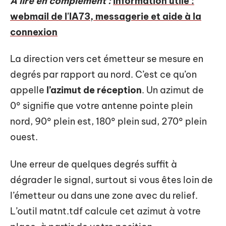
A lire en complément :
Information utile :
webmail de l'IA73, messagerie et aide à la
connexion
La direction vers cet émetteur se mesure en
degrés par rapport au nord. C’est ce qu’on
appelle
l’azimut de réception
. Un azimut de
0° signifie que votre antenne pointe plein
nord, 90° plein est, 180° plein sud, 270° plein
ouest.
Une erreur de quelques degrés suffit à
dégrader le signal, surtout si vous êtes loin de
l’émetteur ou dans une zone avec du relief.
L’outil matnt.tdf calcule cet azimut à votre