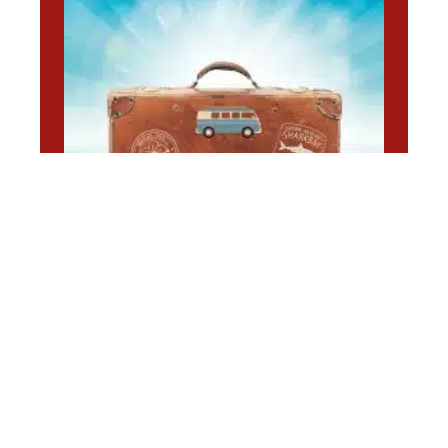
LOISIRS
Découvrez les avantages du
camping en 2022
10 mars 2026
En vogue