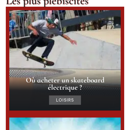
Les plus plébiscités
Où acheter un skateboard
électrique ?
LOISIRS