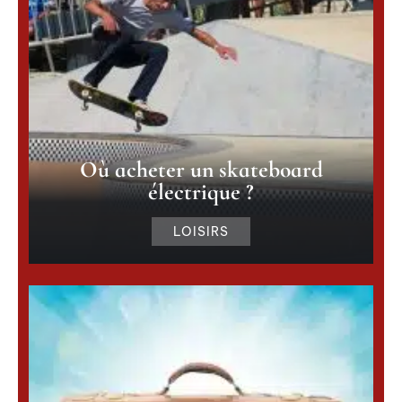
Où acheter un skateboard
électrique ?
LOISIRS