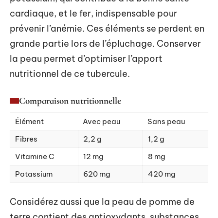
cardiaque, et le fer, indispensable pour
prévenir l’anémie. Ces éléments se perdent en
grande partie lors de l’épluchage. Conserver
la peau permet d’optimiser l’apport
nutritionnel de ce tubercule.
Comparaison nutritionnelle
Élément
Avec peau
Sans peau
Fibres
2,2 g
1,2 g
Vitamine C
12 mg
8 mg
Potassium
620 mg
420 mg
Considérez aussi que la peau de pomme de
terre contient des antioxydants, substances