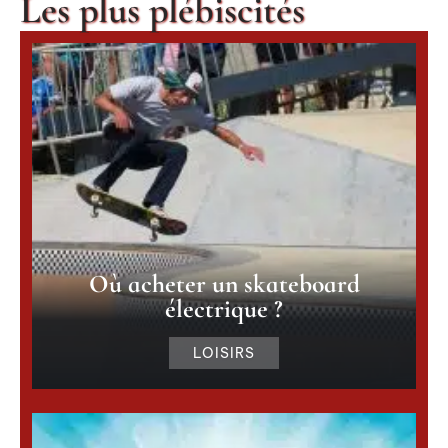
Les plus plébiscités
Où acheter un skateboard
électrique ?
LOISIRS