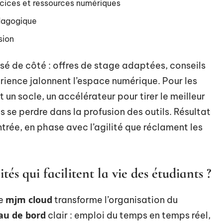
rcices et ressources numériques
dagogique
sion
ssé de côté : offres de stage adaptées, conseils
érience jalonnent l’espace numérique. Pour les
un socle, un accélérateur pour tirer le meilleur
s se perdre dans la profusion des outils. Résultat
ntrée, en phase avec l’agilité que réclament les
tés qui facilitent la vie des étudiants ?
mjm cloud
de
transforme l’organisation du
au de bord
clair : emploi du temps en temps réel,