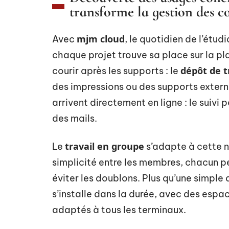
transforme la gestion des co
mjm cloud
Avec
, le quotidien de l’étu
chaque projet trouve sa place sur la pl
dépôt de 
courir après les supports : le
des impressions ou des supports exter
arrivent directement en ligne : le suiv
des mails.
travail en groupe
Le
s’adapte à cette no
simplicité entre les membres, chacun p
éviter les doublons. Plus qu’une simple 
s’installe dans la durée, avec des espa
adaptés à tous les terminaux.