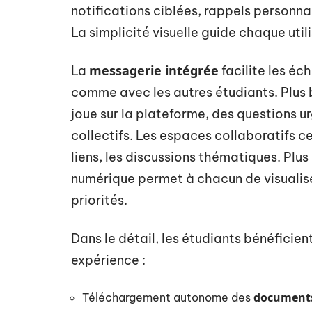
notifications ciblées, rappels personn
La simplicité visuelle guide chaque util
messagerie intégrée
La
facilite les éc
comme avec les autres étudiants. Plus b
joue sur la plateforme, des questions u
collectifs. Les espaces collaboratifs ce
liens, les discussions thématiques. Plus
numérique permet à chacun de visualiser
priorités.
Dans le détail, les étudiants bénéficien
expérience :
documents
Téléchargement autonome des