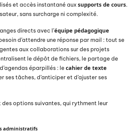
supports de cours
alisés et accès instantané aux
.
isateur, sans surcharge ni complexité.
équipe pédagogique
hanges directs avec l’
esoin d’attendre une réponse par mail : tout se
rgentes aux collaborations sur des projets
ntralisent le dépôt de fichiers, le partage de
cahier de texte
 d’agendas éparpillés : le
 ses tâches, d’anticiper et d’ajuster ses
t des options suivantes, qui rythment leur
 administratifs