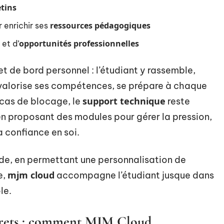
etins
ressources pédagogiques
 enrichir ses
opportunités professionnelles
et d’
et de bord personnel : l’étudiant y rassemble,
, valorise ses compétences, se prépare à chaque
support technique
n cas de blocage, le
reste
en proposant des modules pour gérer la pression,
a confiance en soi.
ide, en permettant une personnalisation de
mjm cloud
e,
accompagne l’étudiant jusque dans
le.
crets : comment MJM Cloud