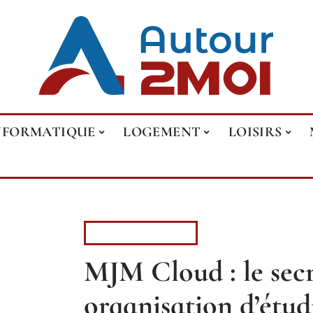
NFORMATIQUE
LOGEMENT
LOISIRS
INFORMATIQUE
MJM Cloud : le secr
organisation d’étud