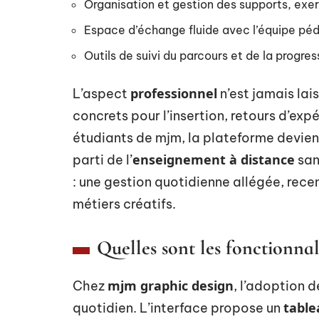
Organisation et gestion des supports, exe
Espace d’échange fluide avec l’équipe pé
Outils de suivi du parcours et de la progres
professionnel
L’aspect
n’est jamais lai
concrets pour l’insertion, retours d’exp
étudiants de mjm, la plateforme devient 
enseignement à distance
parti de l’
san
: une gestion quotidienne allégée, rece
métiers créatifs.
Quelles sont les fonctionnali
mjm graphic design
Chez
, l’adoption 
table
quotidien. L’interface propose un