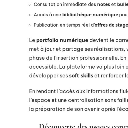
notes
bull
Consultation immédiate des
et
bibliothèque numérique
Accès à une
pour
offres de stage
Publication en temps réel d’
portfolio numérique
Le
devient le carn
met à jour et partage ses réalisations
phase de l’insertion professionnelle. E
accessible. La plateforme va plus loin 
soft skills
développer ses
et renforcer l
En rendant l’accès aux informations flu
l’espace et une centralisation sans faill
la préparation de son avenir après l’éco
Découverte des usages con