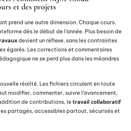
urs et des projets
diant prend une autre dimension. Chaque cours,
ateforme dès le début de l’année. Plus besoin de
travaux
devient un réflexe, sans les contraintes
nes égarés. Les corrections et commentaires
i pédagogique ne se perd plus dans les méandres
uvelle réalité. Les fichiers circulent en toute
eut modifier, commenter, suivre l’avancement,
travail collaboratif
addition de contributions, le
ces partagés, accessibles partout, sécurisés et