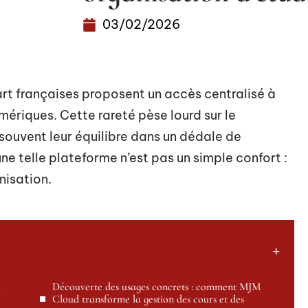
03/02/2026
art françaises proposent un accès centralisé à
ériques. Cette rareté pèse lourd sur le
souvent leur équilibre dans un dédale de
une telle plateforme n’est pas un simple confort :
nisation.
u
Découverte des usages concrets : comment MJM
Cloud transforme la gestion des cours et des