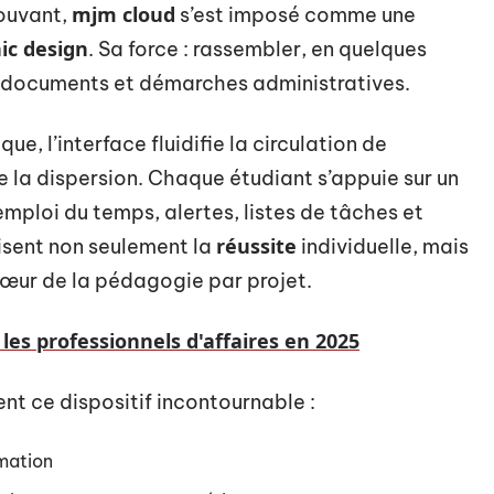
mjm cloud
mouvant,
s’est imposé comme une
ic design
. Sa force : rassembler, en quelques
, documents et démarches administratives.
ue, l’interface fluidifie la circulation de
ite la dispersion. Chaque étudiant s’appuie sur un
emploi du temps, alertes, listes de tâches et
réussite
isent non seulement la
individuelle, mais
 cœur de la pédagogie par projet.
les professionnels d'affaires en 2025
ent ce dispositif incontournable :
mation