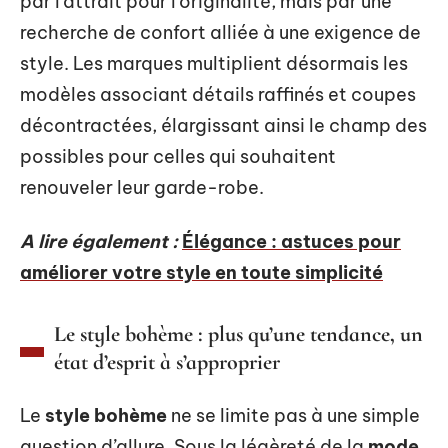
par l’attrait pour l’originalité, mais par une
recherche de confort alliée à une exigence de
style. Les marques multiplient désormais les
modèles associant détails raffinés et coupes
décontractées, élargissant ainsi le champ des
possibles pour celles qui souhaitent
renouveler leur garde-robe.
A lire également :
Élégance : astuces pour
améliorer votre style en toute simplicité
Le style bohème : plus qu’une tendance, un
état d’esprit à s’approprier
Le
style bohème
ne se limite pas à une simple
question d’allure. Sous la légèreté de la
mode