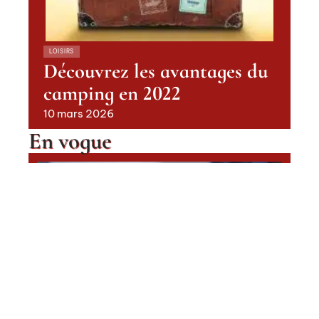
LOISIRS
Découvrez les avantages du
camping en 2022
10 mars 2026
En vogue
Quelles sont les ESN en France ?
Contact
Mentions Légales
Sitemap