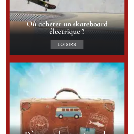
Où acheter un skateboard
électrique ?
LOISIRS