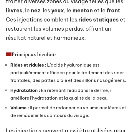
traiter diverses zones du visage telles que les
lèvres
, le
nez
, les
yeux
, le
menton
et le
front
.
Ces injections comblent les
rides statiques
et
restaurent les volumes perdus, offrant un
résultat naturel et harmonieux.
Principaux bienfaits
Rides et ridules :
L’acide hyaluronique est
particulièrement efficace pour le traitement des rides
frontales, des pattes d’oie et des sillons nasogéniens.
Hydratation :
En retenant l’eau dans le derme, il
améliore l’hydratation et la qualité de la peau.
Volume :
Il permet de redonner du volume aux lèvres et
de remodeler les contours du visage.
Les injections peuvent aussi être utilisées pour