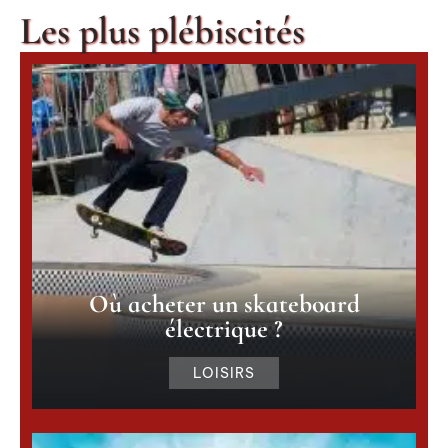
Les plus plébiscités
Où acheter un skateboard
électrique ?
LOISIRS