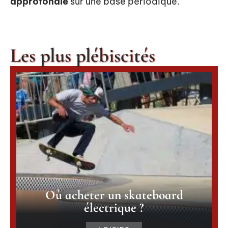
approfondie
sur une base périodique.
Les plus plébiscités
Où acheter un skateboard
électrique ?