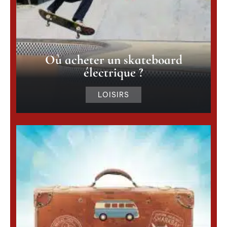
Où acheter un skateboard
électrique ?
LOISIRS