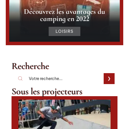
Découvrez les avantages du
camping en 2022
LOISIRS
Recherche
Sous les projecteurs