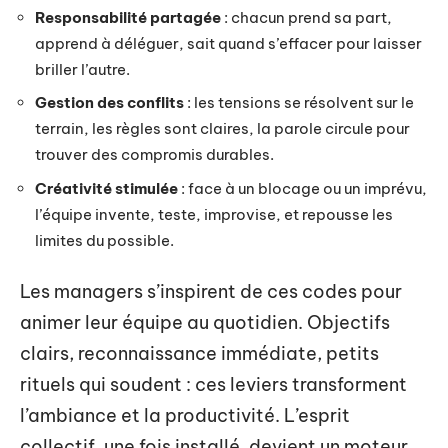
Responsabilité partagée
: chacun prend sa part,
apprend à déléguer, sait quand s’effacer pour laisser
briller l’autre.
Gestion des conflits
: les tensions se résolvent sur le
terrain, les règles sont claires, la parole circule pour
trouver des compromis durables.
Créativité stimulée
: face à un blocage ou un imprévu,
l’équipe invente, teste, improvise, et repousse les
limites du possible.
Les managers s’inspirent de ces codes pour
animer leur équipe au quotidien. Objectifs
clairs, reconnaissance immédiate, petits
rituels qui soudent : ces leviers transforment
l’ambiance et la productivité. L’esprit
collectif, une fois installé, devient un moteur