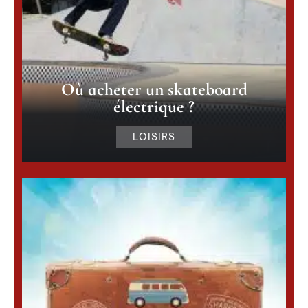
Où acheter un skateboard
électrique ?
LOISIRS