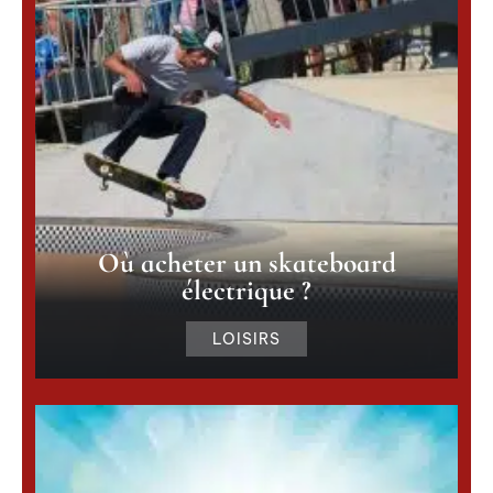
Où acheter un skateboard
électrique ?
LOISIRS