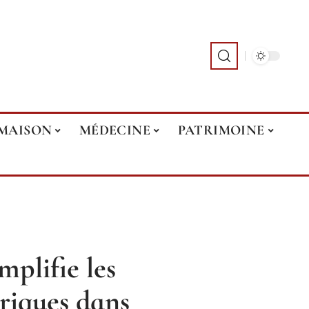
MAISON
MÉDECINE
PATRIMOINE
plifie les
riques dans