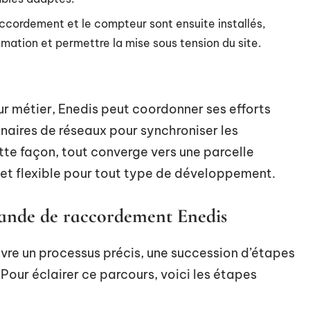
raccordement et le compteur sont ensuite installés,
mmation et permettre la mise sous tension du site.
eur métier, Enedis peut coordonner ses efforts
naires de réseaux pour synchroniser les
tte façon, tout converge vers une parcelle
e et flexible pour tout type de développement.
ande de raccordement Enedis
ivre un processus précis, une succession d’étapes
 Pour éclairer ce parcours, voici les étapes