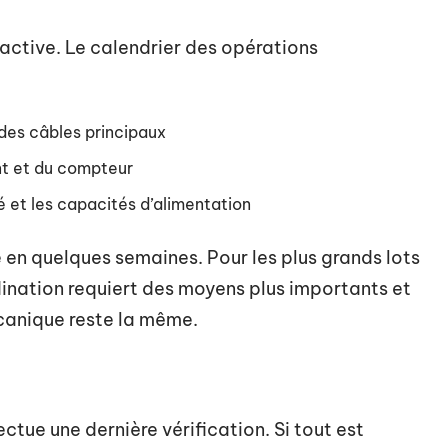
 active. Le calendrier des opérations
des câbles principaux
nt et du compteur
 et les capacités d’alimentation
e en quelques semaines. Pour les plus grands lots
rdination requiert des moyens plus importants et
écanique reste la même.
fectue une dernière vérification. Si tout est