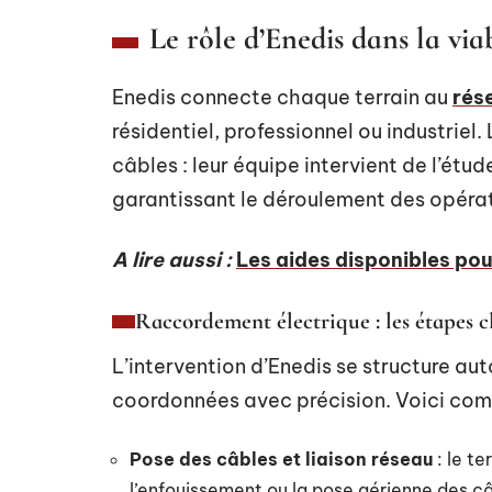
Le rôle d’Enedis dans la via
Enedis connecte chaque terrain au
rés
résidentiel, professionnel ou industriel
câbles : leur équipe intervient de l’étude 
garantissant le déroulement des opérat
A lire aussi :
Les aides disponibles pou
Raccordement électrique : les étapes c
L’intervention d’Enedis se structure aut
coordonnées avec précision. Voici comm
Pose des câbles et liaison réseau
: le te
l’enfouissement ou la pose aérienne des c