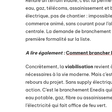
Rendre un terrain viable, c’est lui perme
eau, gaz, télécoms, assainissement et b
électrique, pas de chantier : impossibl
commerce animé, sans courant pour l’al
centrale. La demande de branchement au
première formalité sur la liste.
A lire également :
Comment brancher l'
Concrètement, la
viabilisation
revient 
nécessaires à la vie moderne. Mais c’est
rebours du projet. Sans supply électriqu
action. C’est le branchement Enedis qu
eau potable, gaz, fibre ou assainisseme
l’électricité qui fait office de feu vert.