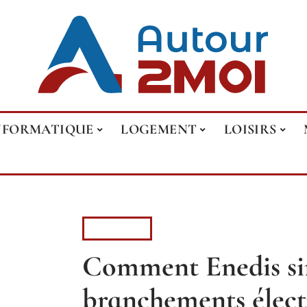
NFORMATIQUE
LOGEMENT
LOISIRS
MAISON
Comment Enedis sim
branchements élect