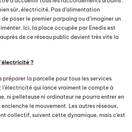
ttre d’accueillir tous les raccordements urbains :
ien sûr, électricité. Pas d’alimentation
e de poser le premier parpaing ou d’imaginer un
imenter. Ici, la place occupée par Enedis est
près de ce réseau public devient très vite la
électricité ?
à préparer la parcelle pour tous les services
 l’électricité qui lance vraiment le compte à
e, ni pelleteuse ni ordinateur ne pourra entrer en
i enclenche le mouvement. Les autres réseaux,
nt collectif, suivent cette dynamique, mais c’est