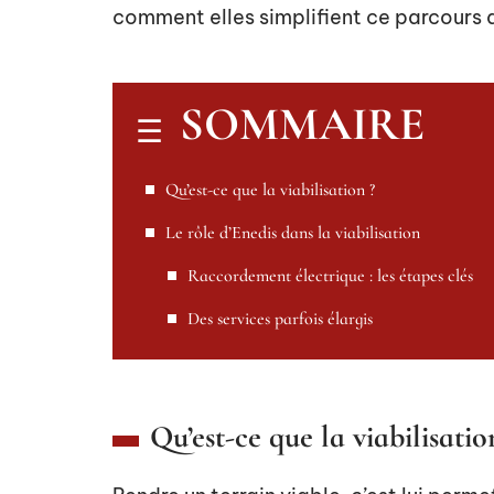
comment elles simplifient ce parcours d
SOMMAIRE
Qu’est-ce que la viabilisation ?
Le rôle d’Enedis dans la viabilisation
Raccordement électrique : les étapes clés
Des services parfois élargis
Qu’est-ce que la viabilisatio