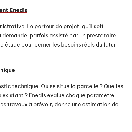
nt Enedis
rative. Le porteur de projet, qu’il soit
sa demande, parfois assisté par un prestataire
 étude pour cerner les besoins réels du futur
hnique
stic technique. Où se situe la parcelle ? Quelles
ès existant ? Enedis évalue chaque paramètre,
e les travaux à prévoir, donne une estimation de