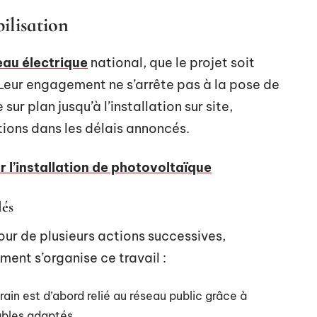
bilisation
eau électrique
national, que le projet soit
. Leur engagement ne s’arrête pas à la pose de
sur plan jusqu’à l’installation sur site,
ions dans les délais annoncés.
r l’installation de photovoltaïque
lés
our de plusieurs actions successives,
ent s’organise ce travail :
rrain est d’abord relié au réseau public grâce à
âbles adaptés.