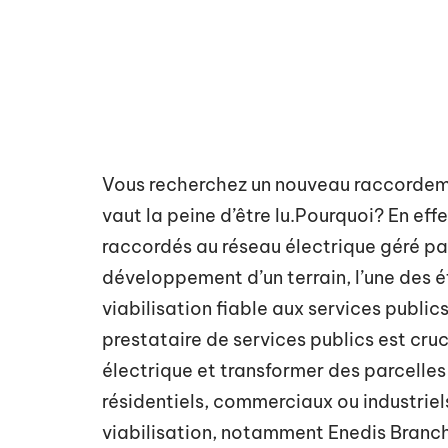
Vous recherchez un nouveau raccordement
vaut la peine d’être lu.Pourquoi? En effe
raccordés au réseau électrique géré par
développement d’un terrain, l’une des é
viabilisation fiable aux services public
prestataire de services publics est cruc
électrique et transformer des parcelle
résidentiels, commerciaux ou industrie
viabilisation, notamment Enedis Branc