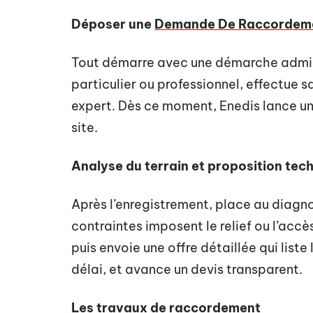
Déposer une
Demande De Raccordeme
Tout démarre avec une démarche administ
particulier ou professionnel, effectue 
expert. Dès ce moment, Enedis lance une
site.
Analyse du terrain et proposition tec
Après l’enregistrement, place au diagno
contraintes imposent le relief ou l’acc
puis envoie une offre détaillée qui list
délai, et avance un devis transparent.
Les travaux de raccordement