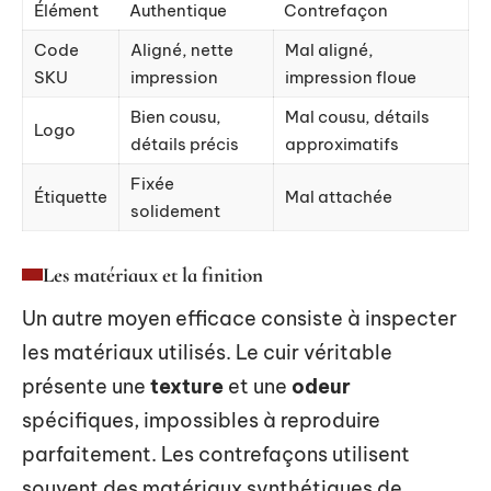
Élément
Authentique
Contrefaçon
Code
Aligné, nette
Mal aligné,
SKU
impression
impression floue
Bien cousu,
Mal cousu, détails
Logo
détails précis
approximatifs
Fixée
Étiquette
Mal attachée
solidement
Les matériaux et la finition
Un autre moyen efficace consiste à inspecter
les matériaux utilisés. Le cuir véritable
présente une
texture
et une
odeur
spécifiques, impossibles à reproduire
parfaitement. Les contrefaçons utilisent
souvent des matériaux synthétiques de