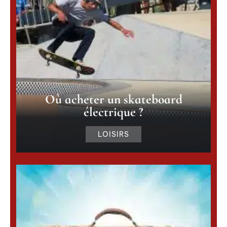
Où acheter un skateboard
électrique ?
LOISIRS