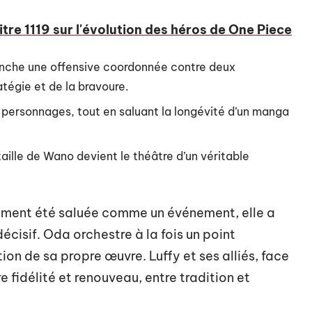
itre 1119 sur l'évolution des héros de One Piece
lenche une offensive coordonnée contre deux
atégie et de la bravoure.
s personnages, tout en saluant la longévité d’un manga
taille de Wano devient le théâtre d’un véritable
lement été saluée comme un événement, elle a
écisif. Oda orchestre à la fois un point
ion de sa propre œuvre. Luffy et ses alliés, face
e fidélité et renouveau, entre tradition et