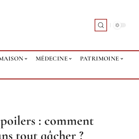
MAISON
MÉDECINE
PATRIMOINE
spoilers : comment
ans tout gâcher ?