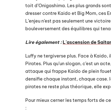
toit d’Onigashima. Les plus grands sont l
dresser contre Kaido et Big Mom, ces E
L’enjeu n’est pas seulement une victoire :
bouleversement des équilibres qui tenai
Lire également :
L'ascension de Saita
Luffy ne tergiverse plus. Face à Kaido, i
Pirates. Plus qu’un slogan, c’est un ac
attaque qui frappe Kaido de plein foue
densifie chaque instant, chaque case. I
pirates ne reste plus théorique, elle exp
Pour mieux cerner les temps forts de ce
: