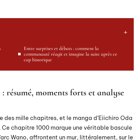
s
Entre surprises et débats : comment la
communauté réagit et imagine la suite après ce
cap historique
 : résumé, moments forts et analyse
re des mille chapitres, et le manga d’Eiichiro Oda
. Ce chapitre 1000 marque une véritable bascule
arc Wano, affrontent un mur, littéralement, sur le