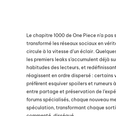
Le chapitre 1000 de One Piece n’a pas 
transformé les réseaux sociaux en vérit
circule à la vitesse d’un éclair. Quelqu
les premiers leaks s’accumulent déjà su
habitudes des lecteurs, et redéfinissan
réagissent en ordre dispersé : certains 
préfèrent esquiver spoilers et rumeurs à
entre partage et préservation de l’expé
forums spécialisés, chaque nouveau mes
spéculation, transformant chaque sorti
commenté, disséqué.