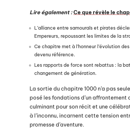
Lire également :
Ce que révèle le chap
L’alliance entre samouraïs et pirates déc
Empereurs, repoussant les limites de la str
Ce chapitre met à l’honneur l’évolution de
devenu référence.
Les rapports de force sont rebattus : la ba
changement de génération.
La sortie du chapitre 1000 n’a pas seu
posé les fondations d’un affrontement d
culminant pour son récit et une célébrat
à l’inconnu, incarnent cette tension entr
promesse d’aventure.