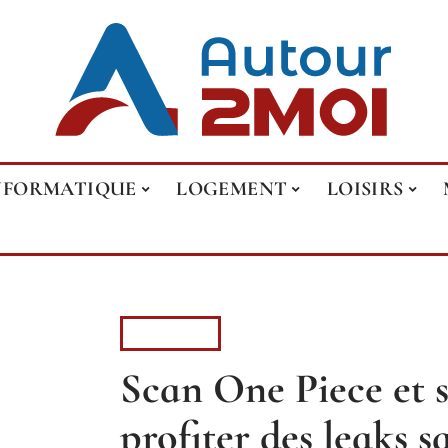
NFORMATIQUE
LOGEMENT
LOISIRS
LOISIRS
Scan One Piece et 
profiter des leaks s