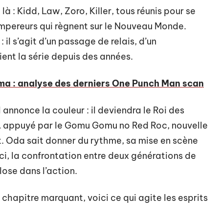
à : Kidd, Law, Zoro, Killer, tous réunis pour se
mpereurs qui règnent sur le Nouveau Monde.
 il s’agit d’un passage de relais, d’un
ent la série depuis des années.
ma : analyse des derniers One Punch Man scan
l annonce la couleur : il deviendra le Roi des
te, appuyé par le Gomu Gomu no Red Roc, nouvelle
t. Oda sait donner du rythme, sa mise en scène
ci, la confrontation entre deux générations de
lose dans l’action.
 chapitre marquant, voici ce qui agite les esprits