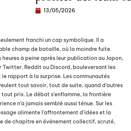
13/05/2026
seulement franchi un cap symbolique. Il a
able champ de bataille, où la moindre fuite
es heures à peine après leur publication au Japon,
r Twitter, Reddit ou Discord, bouleversant les
t le rapport à la surprise. Les communautés
veulent tout savoir, tout de suite, quand d’autres
 tout prix. Le débat s’enflamme, la frontière
rience n’a jamais semblé aussi ténue. Sur les
sage alimente l’affrontement d’idées et la
e de chapitre en événement collectif, scruté,