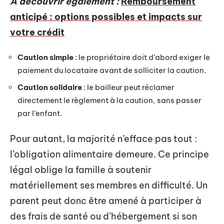
A découvrir également :
Remboursement
anticipé : options possibles et impacts sur
votre crédit
Caution simple
: le propriétaire doit d’abord exiger le
paiement du locataire avant de solliciter la caution.
Caution solidaire
: le bailleur peut réclamer
directement le règlement à la caution, sans passer
par l’enfant.
Pour autant, la majorité n’efface pas tout :
l’obligation alimentaire demeure. Ce principe
légal oblige la famille à soutenir
matériellement ses membres en difficulté. Un
parent peut donc être amené à participer à
des frais de santé ou d’hébergement si son