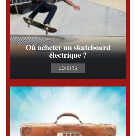
Où acheter un skateboard
électrique ?
LOISIRS