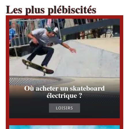
Les plus plébiscités
Où acheter un skateboard
électrique ?
LOISIRS