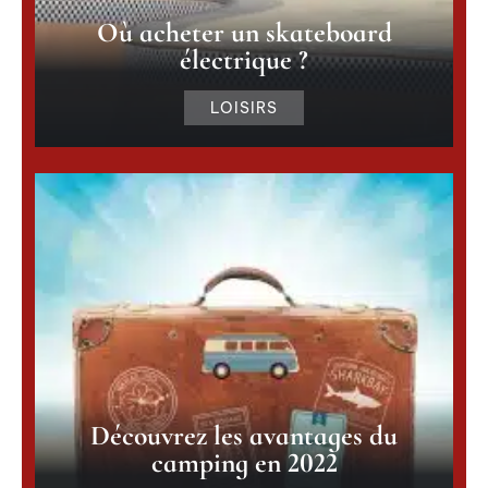
Où acheter un skateboard
électrique ?
LOISIRS
Découvrez les avantages du
camping en 2022