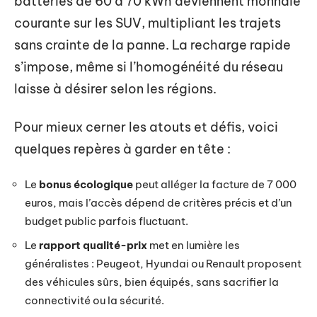
batteries de 60 à 70 kWh deviennent monnaie
courante sur les SUV, multipliant les trajets
sans crainte de la panne. La recharge rapide
s’impose, même si l’homogénéité du réseau
laisse à désirer selon les régions.
Pour mieux cerner les atouts et défis, voici
quelques repères à garder en tête :
Le
bonus écologique
peut alléger la facture de 7 000
euros, mais l’accès dépend de critères précis et d’un
budget public parfois fluctuant.
Le
rapport qualité-prix
met en lumière les
généralistes : Peugeot, Hyundai ou Renault proposent
des véhicules sûrs, bien équipés, sans sacrifier la
connectivité ou la sécurité.