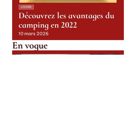
LOISIRS
Découvrez les avantages du
camping en 2022
10 mars 2026
En vogue
Quelles sont les ESN en France ?
Contact
Mentions Légales
Sitemap
ACTUS
© 2025 | autour2moi.fr