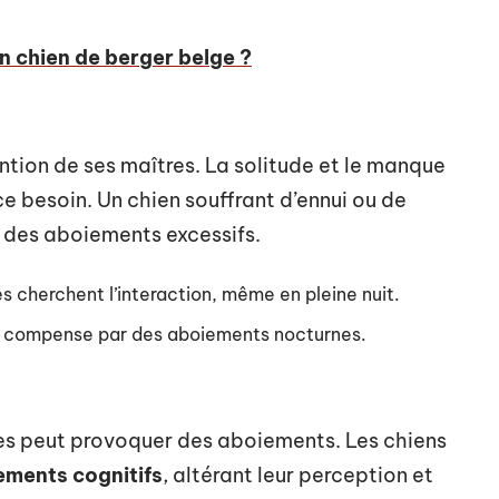
 chien de berger belge ?
ntion de ses maîtres. La solitude et le manque
ce besoin. Un chien souffrant d’ennui ou de
 des aboiements excessifs.
és cherchent l’interaction, même en pleine nuit.
née compense par des aboiements nocturnes.
es peut provoquer des aboiements. Les chiens
ments cognitifs
, altérant leur perception et