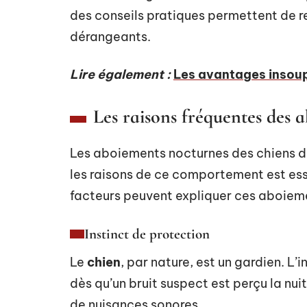
des conseils pratiques permettent de 
dérangeants.
Lire également :
Les avantages insoup
Les raisons fréquentes des 
Les aboiements nocturnes des chiens dé
les raisons de ce comportement est ess
facteurs peuvent expliquer ces aboiem
Instinct de protection
Le
chien
, par nature, est un gardien. L
dès qu’un bruit suspect est perçu la nu
de nuisances sonores.