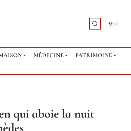
MAISON
MÉDECINE
PATRIMOINE
en qui aboie la nuit
mèdes