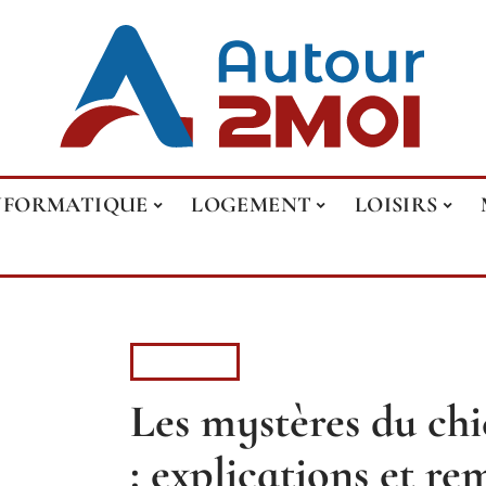
NFORMATIQUE
LOGEMENT
LOISIRS
LOISIRS
Les mystères du chi
: explications et re