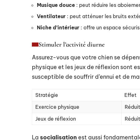
Musique douce
: peut réduire les aboieme
Ventilateur
: peut atténuer les bruits exté
Niche d’intérieur
: offre un espace sécuris
Stimuler l’activité diurne
Assurez-vous que votre chien se dépens
physique et les jeux de réflexion sont e
susceptible de souffrir d’ennui et de m
Stratégie
Effet
Exercice physique
Rédui
Jeux de réflexion
Rédui
La
socialisation
est aussi fondamentale