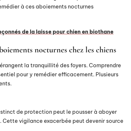
remédier à ces aboiements nocturnes
çonnés de la laisse pour chien en biothane
aboiements nocturnes chez les chiens
rangent la tranquillité des foyers. Comprendre
entiel pour y remédier efficacement. Plusieurs
ents.
’instinct de protection peut le pousser à aboyer
it. Cette vigilance exacerbée peut devenir source