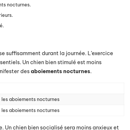
nts nocturnes.
rieurs.
é.
e suffisamment durant la journée. L’exercice
ssentiels. Un chien bien stimulé est moins
anifester des
aboiements nocturnes
.
t les aboiements nocturnes
t les aboiements nocturnes
. Un chien bien socialisé sera moins anxieux et