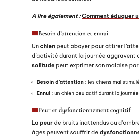
A lire également :
Comment éduquer un
Besoin d’attention et ennui
Un
chien
peut aboyer pour attirer l’atte
d’activité durant la journée aggravent 
solitude
peut exprimer son malaise par
Besoin d’attention
: les chiens mal stimul
Ennui
: un chien peu actif durant la jour
Peur et dysfonctionnement cognitif
La
peur
de bruits inattendus ou d’ombr
âgés peuvent souffrir de
dysfonctionne