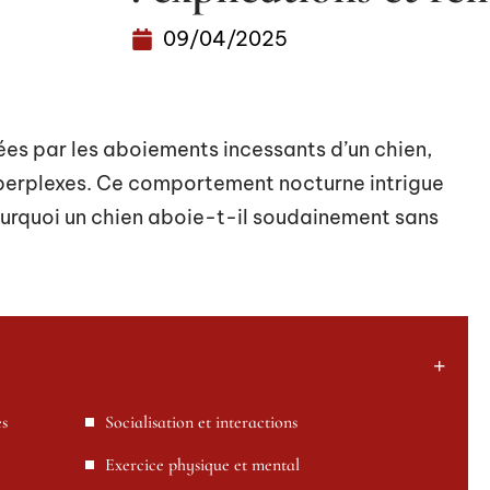
09/04/2025
bées par les aboiements incessants d’un chien,
ns perplexes. Ce comportement nocturne intrigue
ourquoi un chien aboie-t-il soudainement sans
es
Socialisation et interactions
Exercice physique et mental