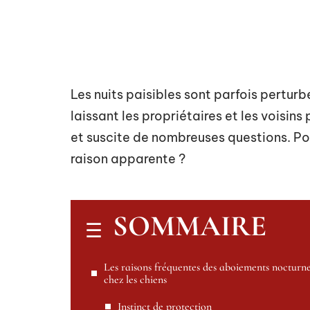
Les nuits paisibles sont parfois pertur
laissant les propriétaires et les voisi
et suscite de nombreuses questions. P
raison apparente ?
SOMMAIRE
Les raisons fréquentes des aboiements nocturn
chez les chiens
Instinct de protection