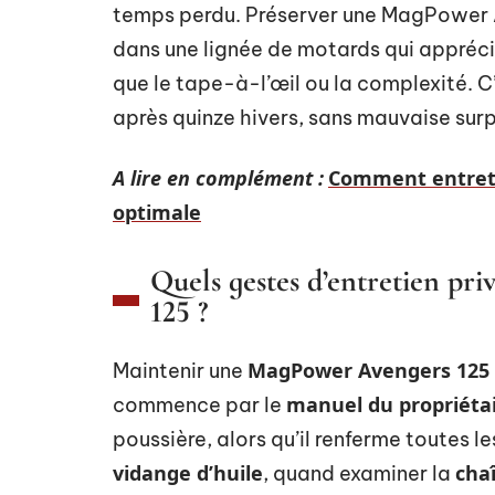
temps perdu. Préserver une MagPower Av
dans une lignée de motards qui appréci
que le tape-à-l’œil ou la complexité. C
après quinze hivers, sans mauvaise surp
A lire en complément :
Comment entrete
optimale
Quels gestes d’entretien pri
125 ?
MagPower Avengers 125
Maintenir une
manuel du propriéta
commence par le
poussière, alors qu’il renferme toutes l
vidange d’huile
cha
, quand examiner la