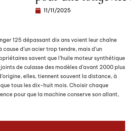
11/11/2025
ger 125 dépassant dix ans voient leur chaîne
à cause d’un acier trop tendre, mais d’un
opriétaires savent que l’huile moteur synthétique
es joints de culasse des modèles d’avant 2000 plus
’origine, elles, tiennent souvent la distance, à
que tous les dix-huit mois. Choisir chaque
érence pour que la machine conserve son allant,