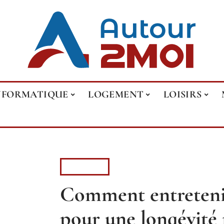
NFORMATIQUE
LOGEMENT
LOISIRS
LOISIRS
Comment entreteni
pour une longévité