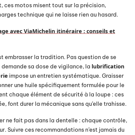
 ces motos misent tout sur la précision,
arges technique qui ne laisse rien au hasard.
ge avec ViaMichelin itinéraire : conseils et
est embrasser la tradition. Pas question de se
n
lubrification
demande sa dose de vigilance, la
rie
impose un entretien systématique. Graisser
onner une huile spécifiquement formulée pour le
t chaque élément de sécurité à la loupe : ces
e, font durer la mécanique sans qu’elle trahisse.
r ne fait pas dans la dentelle : chaque contrôle,
ur. Suivre ces recommandations n’est jamais du