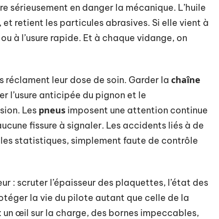
tre sérieusement en danger la mécanique. L’huile
r, et retient les particules abrasives. Si elle vient à
e ou à l’usure rapide. Et à chaque vidange, on
chaîne
s réclament leur dose de soin. Garder la
er l’usure anticipée du pignon et le
pneus
sion. Les
imposent une attention continue
ucune fissure à signaler. Les accidents liés à de
les statistiques, simplement faute de contrôle
ur : scruter l’épaisseur des plaquettes, l’état des
rotéger la vie du pilote autant que celle de la
: un œil sur la charge, des bornes impeccables,