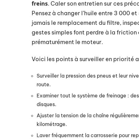
freins
. Caler son entretien sur ces préco
Pensez à changer l’huile entre 3 000 et 
jamais le remplacement du filtre, inspe
gestes simples font perdre à la friction
prématurément le moteur.
Voici les points à surveiller en priorité 
Surveiller la pression des pneus et leur nive
route.
Examiner tout le système de freinage : des 
disques.
Ajuster la tension de la chaîne régulière
kilométrage.
Laver fréquemment la carrosserie pour repo