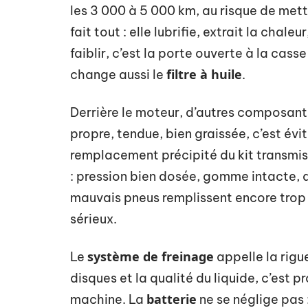
les 3 000 à 5 000 km, au risque de met
fait tout : elle lubrifie, extrait la chaleu
faiblir, c’est la porte ouverte à la cass
filtre à huile
change aussi le
.
Derrière le moteur, d’autres composant
propre, tendue, bien graissée, c’est évit
remplacement précipité du kit transmis
: pression bien dosée, gomme intacte, a
mauvais pneus remplissent encore trop 
sérieux.
système de freinage
Le
appelle la rigue
disques et la qualité du liquide, c’est p
batterie
machine. La
ne se néglige pas 