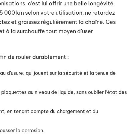
nisations, c’est lui offrir une belle longévité.
5 000 km selon votre utilisation, ne retardez
ctez et graissez régulièrement la chaîne. Ces
 et à la surchauffe tout moyen d’user
afin de rouler durablement :
au d’usure, qui jouent sur la sécurité et la tenue de
plaquettes au niveau de liquide, sans oublier l’état des
ment, en tenant compte du chargement et du
usser la corrosion.