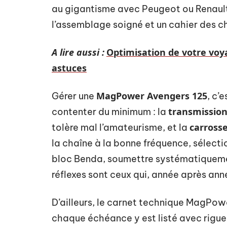
au gigantisme avec Peugeot ou Renault,
l’assemblage soigné et un cahier des ch
A lire aussi :
Optimisation de votre voya
astuces
MagPower Avengers 125
Gérer une
, c’
transmissio
contenter du minimum : la
carrosse
tolère mal l’amateurisme, et la
la chaîne à la bonne fréquence, sélecti
bloc Benda, soumettre systématiquemen
réflexes sont ceux qui, année après anné
D’ailleurs, le carnet technique MagPowe
chaque échéance y est listé avec rigue