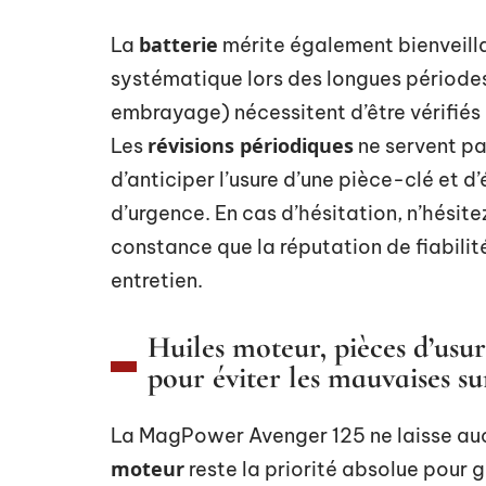
batterie
La
mérite également bienveill
systématique lors des longues périodes
embrayage) nécessitent d’être vérifiés 
révisions périodiques
Les
ne servent pa
d’anticiper l’usure d’une pièce-clé et d
d’urgence. En cas d’hésitation, n’hésitez
constance que la réputation de fiabilit
entretien.
Huiles moteur, pièces d’usure
pour éviter les mauvaises su
La MagPower Avenger 125 ne laisse auc
moteur
reste la priorité absolue pour g