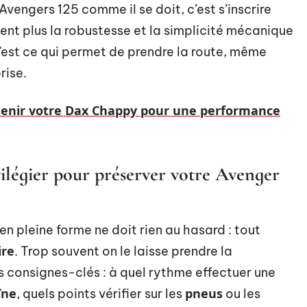
engers 125 comme il se doit, c’est s’inscrire
ent plus la robustesse et la simplicité mécanique
’est ce qui permet de prendre la route, même
rise.
nir votre Dax Chappy pour une performance
vilégier pour préserver votre Avenger
en pleine forme ne doit rien au hasard : tout
ire
. Trop souvent on le laisse prendre la
es consignes-clés : à quel rythme effectuer une
îne
pneus
, quels points vérifier sur les
ou les