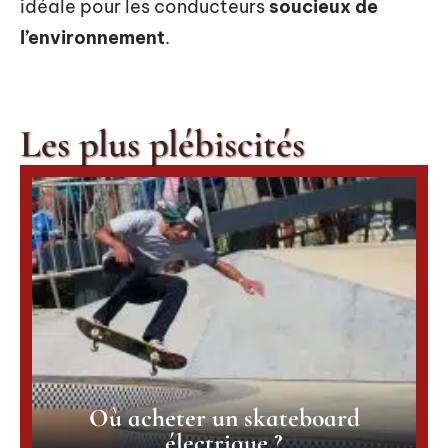
idéale pour les conducteurs
soucieux de
l’environnement
.
Les plus plébiscités
Où acheter un skateboard
électrique ?